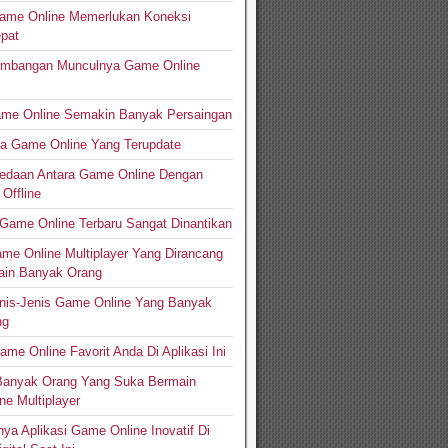
ame Online Memerlukan Koneksi
epat
kembangan Munculnya Game Online
Game Online Semakin Banyak Persaingan
ia Game Online Yang Terupdate
bedaan Antara Game Online Dengan
Offline
Game Online Terbaru Sangat Dinantikan
me Online Multiplayer Yang Dirancang
ain Banyak Orang
enis-Jenis Game Online Yang Banyak
ng
me Online Favorit Anda Di Aplikasi Ini
anyak Orang Yang Suka Bermain
e Multiplayer
ya Aplikasi Game Online Inovatif Di