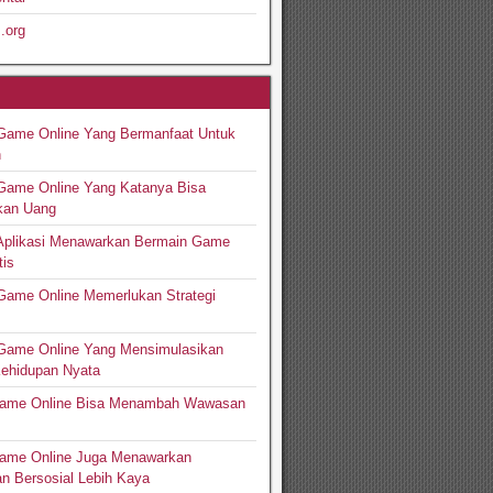
.org
Game Online Yang Bermanfaat Untuk
n
Game Online Yang Katanya Bisa
kan Uang
Aplikasi Menawarkan Bermain Game
tis
Game Online Memerlukan Strategi
Game Online Yang Mensimulasikan
Kehidupan Nyata
ame Online Bisa Menambah Wawasan
ame Online Juga Menawarkan
n Bersosial Lebih Kaya