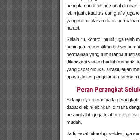
pengalaman lebih personal dengan be
lebih jauh, kualitas dari grafis juga
yang menciptakan dunia permainan 
narasi.
Selain itu, kontrol intuitif juga tela
sehingga memastikan bahwa pemai
permainan yang rumit tanpa frustras
dilengkapi sistem hadiah menarik,
yang dapat dibuka. alhasil, akan 
upaya dalam pengalaman bermain 
Peran Perangkat Selu
Selanjutnya, peran pada perangkat 
dapat dilebih-lebihkan. dimana den
perangkat itu juga telah merevolus
mudah.
Jadi, lewat teknologi seluler juga s