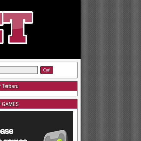
 Terbaru
P GAMES