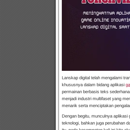
Lanskap digital telah mengalami tr
khususnya dalam bidang aplikasi
ga
permainan berbasis teks sederhan
menjadi industri multifaset yang m
menarik serta menciptakan pengal
Dengan begitu, munculnya aplikasi 
teknologi, bahkan juga perubahan d
itu, pada kesempatan kali ini kita 