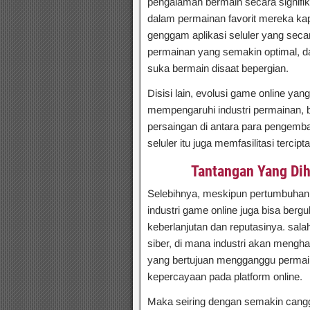
pengalaman bermain secara signifi
dalam permainan favorit mereka ka
genggam aplikasi seluler yang sec
permainan yang semakin optimal, d
suka bermain disaat bepergian.
Disisi lain, evolusi game online yang
mempengaruhi industri permainan, 
persaingan di antara para pengemba
seluler itu juga memfasilitasi terci
Tantangan Yang Dih
Selebihnya, meskipun pertumbuha
industri game online juga bisa ber
keberlanjutan dan reputasinya. sal
siber, di mana industri akan mengh
yang bertujuan mengganggu permai
kepercayaan pada platform online.
Maka seiring dengan semakin canggi