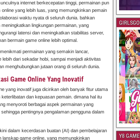
unculnya internet berkecepatan tinggi, permainan pun
form online yang lebih luas, yang memungkinkan pemain
kolaborasi waktu nyata di seluruh dunia. bahkan
GIRLSGO
in meningkatkan lingkungan permainan, yang
rangi latensi dan meningkatkan stabilitas server,
an bermain game online lebih optimal.
t menikmati permainan yang semakin lancar,
lebih dari sekadar hobi, sampai menjadi aktivitas
gan menghubungkan jutaan orang di seluruh dunia.
kasi Game Online Yang Inovatif
ne yang inovatif juga dicirikan oleh banyak fitur utama
keterlibatan dan kepuasan pemain. dimana hal itu
yang menyoroti berbagai aspek permainan yang
a, sehingga pentingnya pengalaman pengguna dalam
kini dalam kecerdasan buatan (AI) dan pembelajaran
Y8 GAME
h lanskap game online, yang memungkinkan