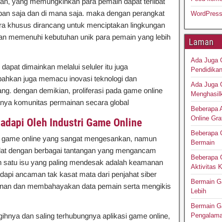
kan, yang memungkinkan para pemain dapat terlibat
pan saja dan di mana saja. maka dengan perangkat
WordPress
ara khusus dirancang untuk menciptakan lingkungan
an memenuhi kebutuhan unik para pemain yang lebih
Laman
Ada Juga 
 dapat dimainkan melalui seluler itu juga
Pendidika
bahkan juga memacu inovasi teknologi dan
Ada Juga 
ng. dengan demikian, proliferasi pada game online
Menghasil
ptanya komunitas permainan secara global
Beberapa 
Online Gra
adapi Oleh Industri Game Online
Beberapa 
n game online yang sangat mengesankan, namun
Bermain
gulat dengan berbagai tantangan yang mengancam
Beberapa 
ah satu isu yang paling mendesak adalah keamanan
Aktivitas 
adapi ancaman tak kasat mata dari penjahat siber
Bermain G
nan dan membahayakan data pemain serta mengikis
Lebih
Bermain G
Pengalama
hnya dan saling terhubungnya aplikasi game online,