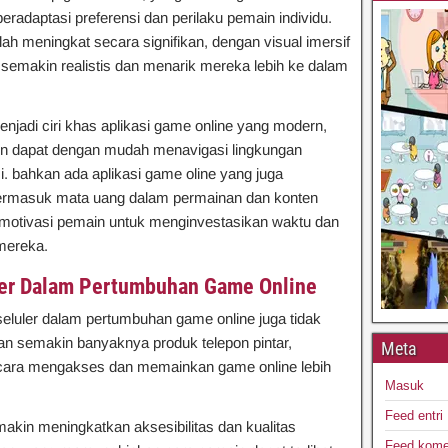
radaptasi preferensi dan perilaku pemain individu.
 telah meningkat secara signifikan, dengan visual imersif
semakin realistis dan menarik mereka lebih ke dalam
h menjadi ciri khas aplikasi game online yang modern,
n dapat dengan mudah menavigasi lingkungan
i. bahkan ada aplikasi game oline yang juga
 termasuk mata uang dalam permainan dan konten
memotivasi pemain untuk menginvestasikan waktu dan
mereka.
ler Dalam Pertumbuhan Game Online
seluler dalam pertumbuhan game online juga tidak
gan semakin banyaknya produk telepon pintar,
Meta
i cara mengakses dan memainkan game online lebih
Masuk
Feed entri
emakin meningkatkan aksesibilitas dan kualitas
Feed kome