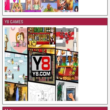
Y8 GAMES