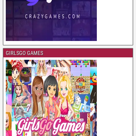
GIRLSGO GAMES